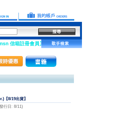
信箱註冊會員】
r.)【8/19出貨】
日: 8/11)