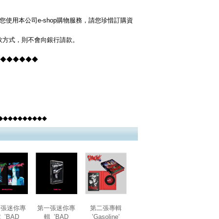
使用本公司e-shop購物服務，請您珍惜訂購資
貨款方式，則不會向銀行請款。
◆◆◆◆◆◆◆
◆◆◆◆◆◆◆◆◆
◆
一張迷你專
第一張迷你專
第二張專輯
_’BAD
輯_’BAD
’Gasoline’