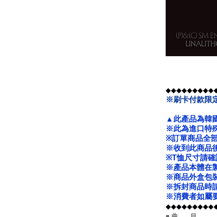
◆◆◆◆◆◆◆◆◆
※刷卡付款限
▲此產品為韓
※此為進口特
※
訂單商品全
※收到此商品
※T恤尺寸請
※產品本體在
※商品外盒包
※拆封商品時
※消費者如屬
◆◆◆◆◆◆◆◆◆
■ 曲 目