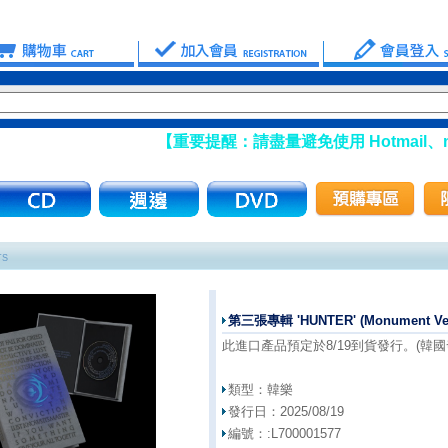
【重要提醒：請盡量避免使用 Hotmail、msn 
TS
第三張專輯 'HUNTER' (Monument Ve
此進口產品預定於8/19到貨發行。(韓國發行
類型：
韓樂
發行日：
2025/08/19
編號：:
L700001577