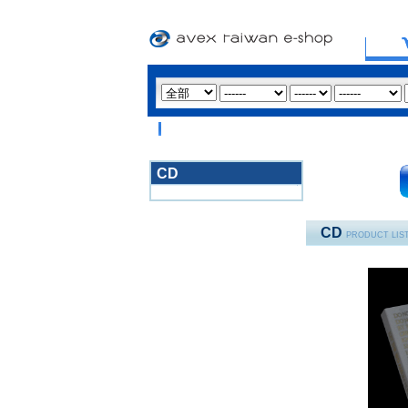
CD
3020
CD
PRODUCT LIS