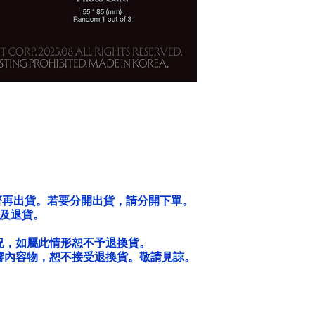
齊再出貨。若要分開出貨，請分開下單。
及退貨。
況，如屬此情形恕不予退換貨。
響內容物，恕不接受退換貨。敬請見諒。