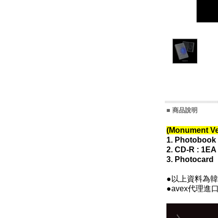
■ 商品說明
(Monument Ve
1. Photobook 
2. CD-R : 1EA
3. Photocard
●以上資料為韓
●avex代理進