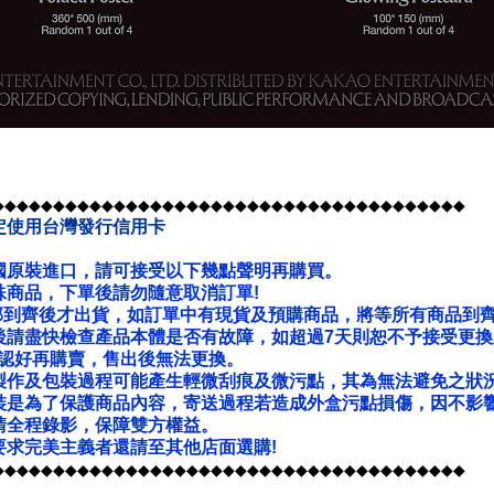
◆◆◆◆◆◆◆◆◆◆◆◆◆◆◆◆◆◆◆◆◆◆◆◆◆◆◆◆◆◆◆◆◆◆◆◆◆◆◆
定使用台灣發行信用卡
國原裝進口，請可接受以下幾點聲明再購買。
殊商品，下單後請勿隨意取消訂單!
部到齊後才出貨，如訂單中有現貨及預購商品，將等所有商品到
後請盡快檢查產品本體是否有故障，如超過7天則恕不予接受更換
確認好再購賣，售出後無法更換。
製作及包裝過程可能產生輕微刮痕及微污點，其為無法避免之狀
裝是為了保護商品內容，寄送過程若造成外盒污點損傷，因不影
請全程錄影，保障雙方權益。
要求完美主義者還請至其他店面選購!
◆◆◆◆◆◆◆◆◆◆◆◆◆◆◆◆◆◆◆◆◆◆◆◆◆◆◆◆◆◆◆◆◆◆◆◆◆◆◆