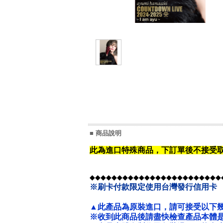
■ 商品說明
此為進口特殊商品，下訂單後不接受
◆◆◆◆◆◆◆◆◆◆◆◆◆◆◆◆◆◆◆◆◆◆◆◆
※刷卡付款限定使用台灣發行信用卡
▲此產品為原裝進口，請可接受以下
※收到此商品後請盡快檢查產品本體是