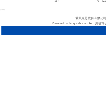
版)
A」(2
3400
愛貝克思股份有限公司 (統編:
Powered by fangoods.com.tw 風谷電子