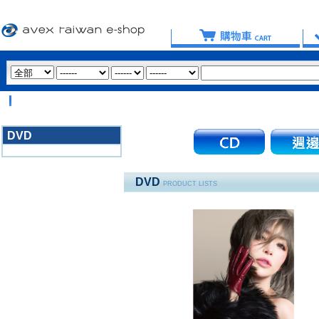
DVD
3020
DVD
PRODUCT LISTS