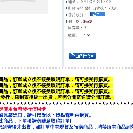
編號：:
SMEOMD019040
出貨時間:
發行出貨後2~7天到
發行狀態：
價 格：
$
620
庫存量：
3
數量:
商品，訂單成立後不接受取消訂單，請可接受再購買。
商品，
訂單成立後不接受取消訂單
，請可接受再購買。
商品，
訂單成立後不接受取消訂單
，請可接受再購買。
韓國發行，採到齊後統一出貨，若需分開寄送請
分開訂購
。
★★★★★★★★★★★★★★★★★★★★★★★★★★★★★★★★★★★★★
定使用台灣發行信用卡
國原裝進口，請可接受以下幾點聲明再購買。
殊商品，下單後請勿隨意取消訂單!
部到齊後才出貨，如訂單中有現貨及預購商品，將等所有商品到