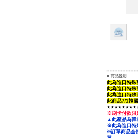
■ 商品說明
此為進口特殊
此為進口特殊
此為進口特殊
此商品7/1
★★★★★★★★
※刷卡付款限
▲此產品為韓
※此為進口特
※
訂單商品全
單。