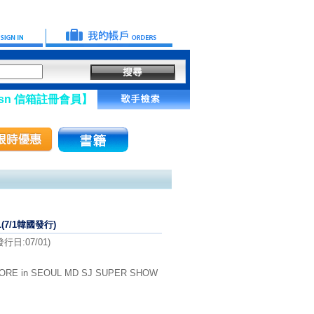
註冊會員】
L(7/1韓國發行)
日:07/01)
RE in SEOUL MD SJ SUPER SHOW