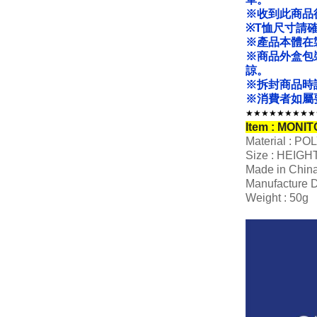
※收到此商品
※T恤尺寸請
※產品本體在
※商品外盒包
諒。
※拆封商品時
※消費者如屬
★★★★★★★★★
Item : MONI
Material : P
Size : HEIGH
Made in Chin
Manufacture D
Weight : 50g