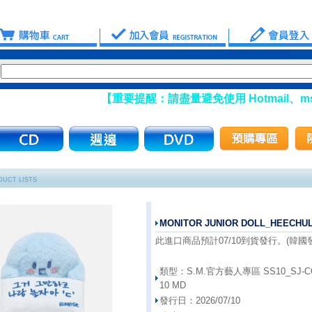
【重要提醒：請盡量避免使用 Hotmail、msn 信箱
UCT LISTS
MONITOR JUNIOR DOLL_HEECHU
此進口商品預計07/10到貨發行。(韓國發行
類型：
S.M.官方藝人專區 SS10_SJ-CO
10 MD
發行日：
2026/07/10