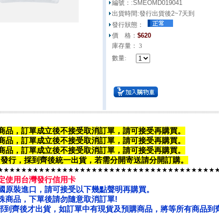
編號：:
SMEOMD019041
出貨時間:
發行出貨後2~7天到
發行狀態：
價 格：
$
620
庫存量：
3
數量:
商品，訂單成立後不接受取消訂單，請可接受再購買。
商品，
訂單成立後不接受取消訂單
，請可接受再購買。
商品，
訂單成立後不接受取消訂單
，請可接受再購買。
韓國發行，採到齊後統一出貨，若需分開寄送請
分開訂購
。
★★★★★★★★★★★★★★★★★★★★★★★★★★★★★★★★★★★★★
定使用台灣發行信用卡
國原裝進口，請可接受以下幾點聲明再購買。
殊商品，下單後請勿隨意取消訂單!
部到齊後才出貨，如訂單中有現貨及預購商品，將等所有商品到