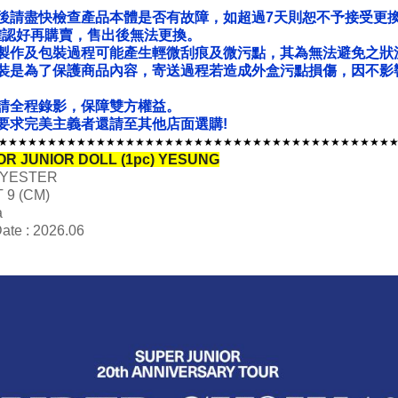
後請盡快檢查產品本體是否有故障，如超過7天則恕不予接受更
確認好再購賣，售出後無法更換。
製作及包裝過程可能產生輕微刮痕及微污點，其為無法避免之狀
裝是為了保護商品內容，寄送過程若造成外盒污點損傷，因不影
請全程錄影，保障雙方權益。
要求完美主義者還請至其他店面選購!
★★★★★★★★★★★★★★★★★★★★★★★★★★★★★★★★★★★★★★★★
TOR JUNIOR DOLL (1pc)
YESUNG
OLYESTER
T 9 (CM)
a
ate : 2026.06