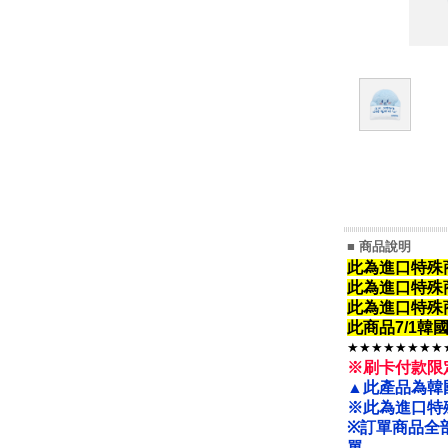
■ 商品說明
此為進口特殊
此為進口特殊
此為進口特殊
此商品7/1
★★★★★★★★
※刷卡付款限
▲此產品為韓
※此為進口特
※
訂單商品全
單。