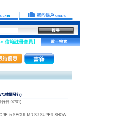
註冊會員】
(7/1韓國發行)
日:07/01)
RE in SEOUL MD SJ SUPER SHOW