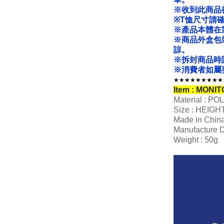
※收到此商品
※T恤尺寸請
※產品本體在
※商品外盒包
諒。
※拆封商品時
※消費者如屬
★★★★★★★★★
Item : MONI
Material : P
Size : HEIGH
Made in Chin
Manufacture D
Weight : 50g