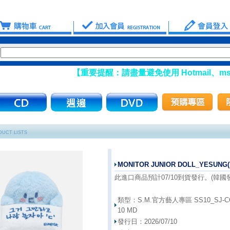
【重要提醒：請盡量避免使用 Hotmail、msn 信箱
UCT LISTS
MONITOR JUNIOR DOLL_YESUNG
此進口商品預計07/10到貨發行。(韓國發行
類型：
S.M.官方藝人專區 SS10_SJ-CO
10 MD
發行日：
2026/07/10