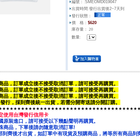
編號：:
SMEOMD019047
出貨時間:
發行出貨後2~7天到
發行狀態：
價 格：
$
620
庫存量：
20
數量:
商品，訂單成立後不接受取消訂單，請可接受再購買。
商品，
訂單成立後不接受取消訂單
，請可接受再購買。
商品，
訂單成立後不接受取消訂單
，請可接受再購買。
韓國發行，採到齊後統一出貨，若需分開寄送請
分開訂購
。
★★★★★★★★★★★★★★★★★★★★★★★★★★★★★★★★★★★★★
定使用台灣發行信用卡
國原裝進口，請可接受以下幾點聲明再購買。
殊商品，下單後請勿隨意取消訂單!
部到齊後才出貨，如訂單中有現貨及預購商品，將等所有商品到