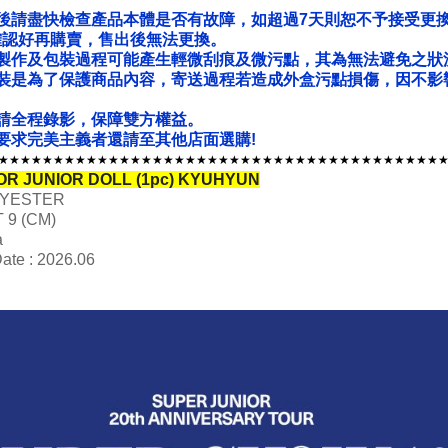
後請盡快檢查產品本體是否有故障，如超過7天則恕不予接受更
確認好再購賣，售出後無法更換。
製作及包裝過程可能產生輕微刮痕及微污點，其為無法避免之狀
裝是為了保護商品內容，寄送過程若造成外盒污點損傷，因不影
請全程錄影，保障雙方權益。
要求完美主義者還請至其他店面選購!
★★★★★★★★★★★★★★★★★★★★★★★★★★★★★★★★★★★★★★★★
TOR JUNIOR DOLL (1pc)
KYUHYUN
OLYESTER
T 9 (CM)
a
ate : 2026.06