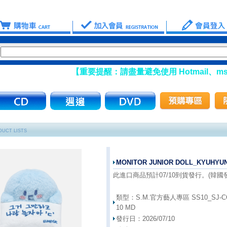
【重要提醒：請盡量避免使用 Hotmail、msn 信箱
UCT LISTS
MONITOR JUNIOR DOLL_KYUHYU
此進口商品預計07/10到貨發行。(韓國發行
類型：
S.M.官方藝人專區 SS10_SJ-CO
10 MD
發行日：
2026/07/10