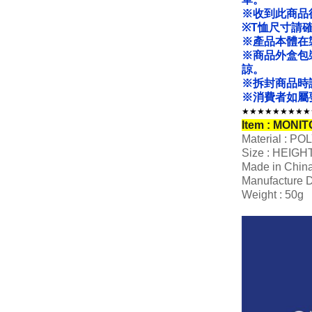
※收到此商品
※T恤尺寸請
※產品本體在
※商品外盒包
諒。
※拆封商品時
※消費者如屬
★★★★★★★★★
Item : MONI
Material : P
Size : HEIGH
Made in Chin
Manufacture D
Weight : 50g