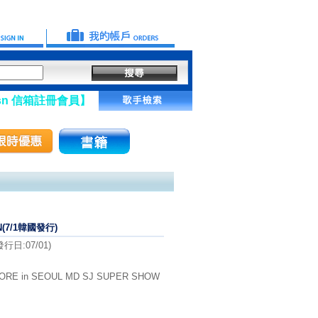
註冊會員】
N(7/1韓國發行)
日:07/01)
RE in SEOUL MD SJ SUPER SHOW