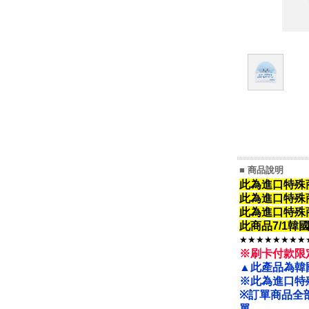
■ 商品說明
此為進口特殊
此為進口特殊
此為進口特殊
此商品7/1
★★★★★★★★
※刷卡付款限
▲此產品為韓
※此為進口特
※
訂單商品全
單。