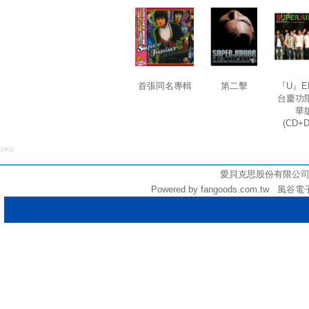
首張同名專輯
第二擊
『U』E
台慶功
華
(CD+
3400
愛貝克思股份有限公司 (統編:
Powered by fangoods.com.tw 風谷電子