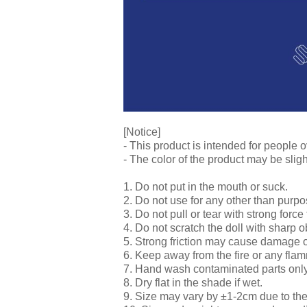
[Notice]
- This product is intended for people o
- The color of the product may be sligh
1. Do not put in the mouth or suck.
2. Do not use for any other than purpo
3. Do not pull or tear with strong force 
4. Do not scratch the doll with sharp o
5. Strong friction may cause damage o
6. Keep away from the fire or any fla
7. Hand wash contaminated parts onl
8. Dry flat in the shade if wet.
9. Size may vary by ±1-2cm due to th