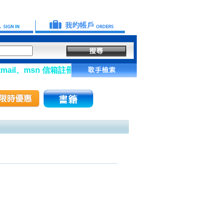
il、msn 信箱註冊會員】