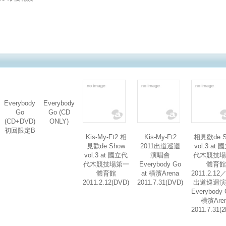
Everybody
Everybody
Go
Go (CD
(CD+DVD)
ONLY)
初回限定B
Kis-My-Ft2 相
Kis-My-Ft2
相見歡de S
見歡de Show
2011出道巡迴
vol.3 at
vol.3 at 國立代
演唱會
代木競技場
代木競技場第一
Everybody Go
體育館
體育館
at 橫濱Arena
2011.2.12
2011.2.12(DVD)
2011.7.31(DVD)
出道巡迴演
Everybody 
橫濱Are
2011.7.31(