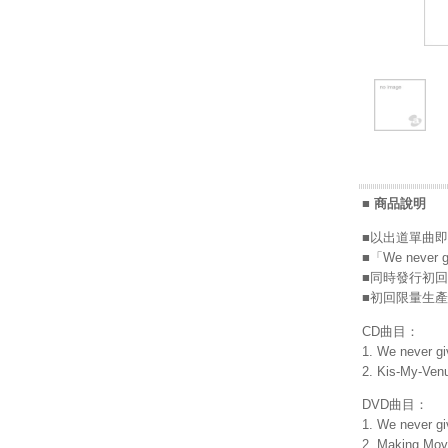
■ 商品說明
■以出道單曲即拿
■「We nev
■同時發行初回
■初回限量生產版
CD曲目：
1. We never gi
2. Kis-My-Ven
DVD曲目：
1. We never 
2. Making M