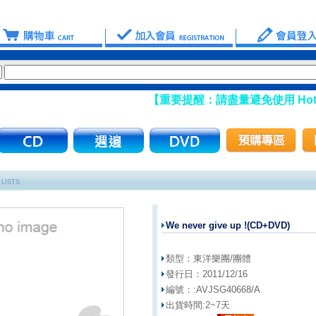
【重要提醒：請盡量避免使用 Hotma
LISTS
We never give up !(CD+DVD)
類型：
東洋樂團/團體
發行日：
2011/12/16
編號：:
AVJSG40668/A
出貨時間:
2~7天