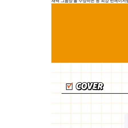
재력 그룹상’을 수상하는 등 최강 틴에이저