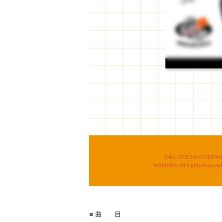
■ 曲 目