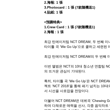
2.海報: 1 張
3.Photocard : 1 張 (7款隨機送1)
4.貼紙: 1 張
<預購特典>
1.Crew Card : 1 張 (7款隨機送1)
2.海報 : 1 張
최강 틴에이저팀 NCT DREAM, 두 번째 미니앨
타이틀 곡 ‘We Go Up’으로 쿨하고 세련된 
최강 틴에이저팀 NCT DREAM의 두 번째 미니
이번 앨범은 NCT의 10대 청소년 연합팀 
의 뜨거운 관심이 기대된다.
특히, 타이틀 곡 ‘We Go Up’은 NCT 
젝트 ‘NCT 2018’을 통해 패기 넘치는 
서 시선을 사로잡을 전망이다.
더불어 NCT DREAM은 데뷔곡 ‘Chewing Gum
하며 다채로운 매력을 선사, 각종 음악차트 및