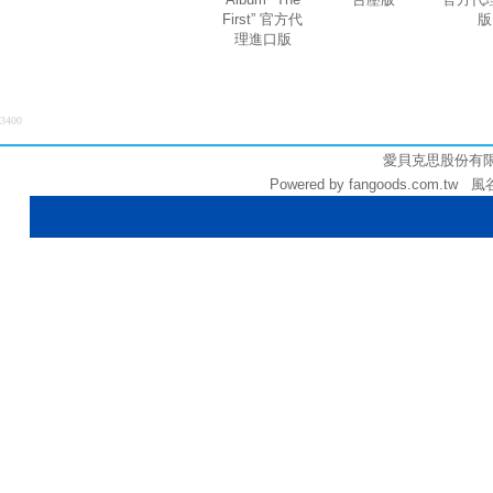
First” 官方代
版
理進口版
3400
愛貝克思股份有限公司 
Powered by fangoods.com.tw 風