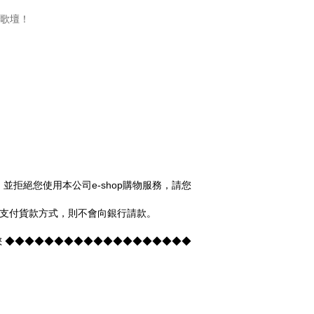
盪歌壇！
拒絕您使用本公司e-shop購物服務，請您
卡支付貨款方式，則不會向銀行請款。
您 ◆◆◆◆◆◆◆◆◆◆◆◆◆◆◆◆◆◆◆