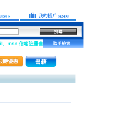
、msn 信箱註冊會員】