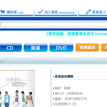
【重要提醒：請盡量避免使用 Hotmail
STS
首張迷你專輯
類型：
韓樂
發行日：
2008/06/29
編號：:
AVKCD80217/A
出貨時間:
2~7天