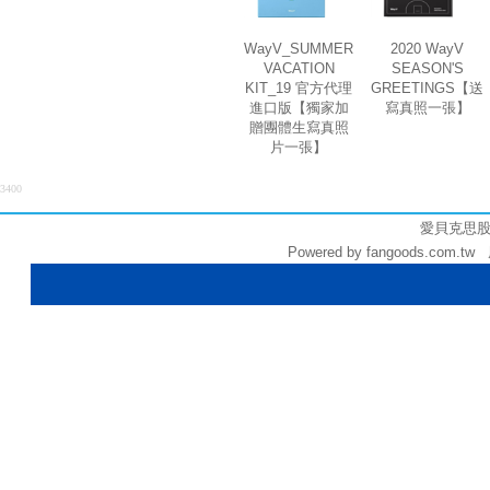
WayV_SUMMER
2020 WayV
VACATION
SEASON'S
KIT_19 官方代理
GREETINGS【送
進口版【獨家加
寫真照一張】
贈團體生寫真照
片一張】
3400
愛貝克思股份有
Powered by fangoods.com.tw