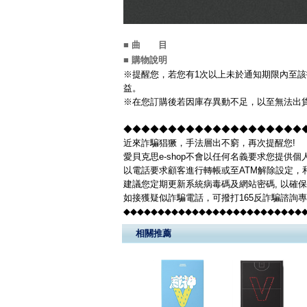
■ 曲 目
■ 購物說明
※提醒您，若您有1次以上未於通知期限內至該
益。
※在您訂購後若因庫存異動不足，以至無法出貨
◆◆◆◆◆◆◆◆◆◆◆◆◆◆◆◆◆◆◆◆◆◆
近來詐騙猖獗，手法層出不窮，再次提醒您!
愛貝克思e-shop不會以任何名義要求您提供
以電話要求顧客進行轉帳或至ATM解除設定，
建議您定期更新系統病毒碼及網站密碼, 以確
如接獲疑似詐騙電話，可撥打165反詐騙諮詢
◆◆◆◆◆◆◆◆◆◆◆◆◆◆◆◆◆◆◆◆◆◆◆◆◆◆
相關推薦