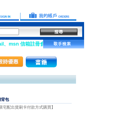
、msn 信箱註冊會員】
~側背包
限宅配出貨刷卡付款方式購買】