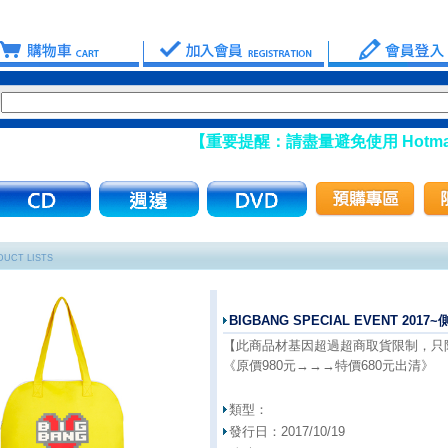
【重要提醒：請盡量避免使用 Hotmail
UCT LISTS
BIGBANG SPECIAL EVENT 2017
【此商品材基因超過超商取貨限制，只
《原價980元→→→特價680元出清》
類型：
發行日：
2017/10/19