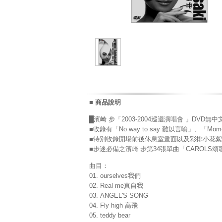
■ 商品說明
█濱崎 步「2003-2004巡迴演唱會 」DVD
■收錄有「No way to say 難以言喻」、「
■特別收錄開場前後休息室畫面以及彩排小花
■步迷必備之濱崎 步第34張單曲「CAROLS頌
曲目：
01. ourselves我們
02. Real me真自我
03. ANGEL'S SONG
04. Fly high 高飛
05. teddy bear