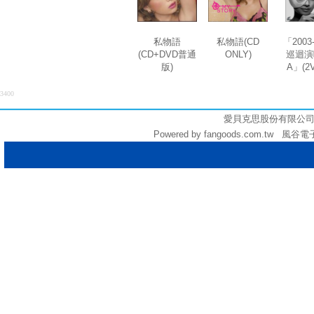
私物語
私物語(CD
「2003-
(CD+DVD普通
ONLY)
巡迴演
版)
A」(2
3400
愛貝克思股份有限公司 (統編:
Powered by fangoods.com.tw 風谷電子