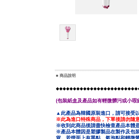
■ 商品說明
◆◆◆◆◆◆◆◆◆◆◆◆◆◆◆◆◆◆◆◆◆◆◆◆
(包裝紙盒及產品如有輕微髒污或小瑕疵
▲此產品為韓國原裝進口，請可接受
※此為進口特殊商品，下單後請勿隨意
※收到此商品後請盡快檢查產品本體是
※產品本體因是塑膠製品在製作及包
貨。若
燈面上有黑點、氣泡點和輕微