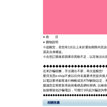
■ 曲 目
■ 購物說明
※提醒您，若您有1次以上未於通知期限內至該
源及自身權益。
※在您訂購後若因庫存異動不足，以至無法出貨
◆◆◆◆◆◆◆◆◆◆◆◆◆◆◆◆◆◆◆◆◆◆
近來詐騙猖獗，手法層出不窮，再次提醒您!
愛貝克思e-shop不會以任何名義要求您提供
以電話要求顧客進行轉帳或至ATM解除設定，
建議您定期更新系統病毒碼及網站密碼, 以確
如接獲疑似詐騙電話，可撥打165反詐騙諮詢
◆◆◆◆◆◆◆◆◆◆◆◆◆◆◆◆◆◆◆◆◆◆◆◆◆◆
相關推薦