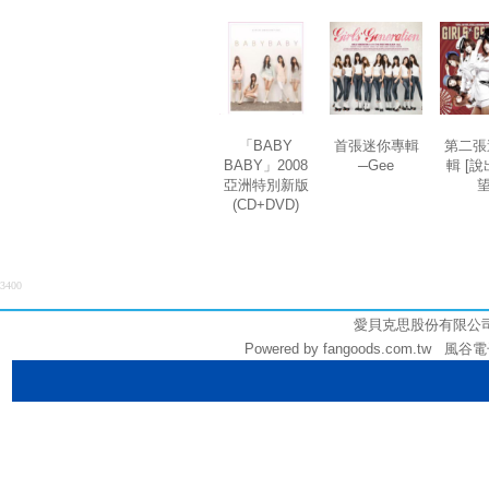
「BABY
首張迷你專輯
第二張
BABY」2008
─Gee
輯 [
亞洲特別新版
望
(CD+DVD)
3400
愛貝克思股份有限公司 (統編
Powered by fangoods.com.tw 風谷電