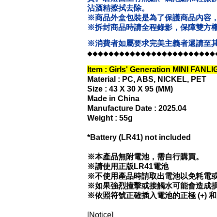
沾酒精擦拭去除。
※商品外盒包裝是為了保護商品內容
※拆封商品時請全程錄影，保障雙方
※消費者如屬要求完美主義者還請至其
◆◆◆◆◆◆◆◆◆◆◆◆◆◆◆◆◆◆◆◆◆◆◆◆
Item : Girls' Generation MINI FAN
Material : PC, ABS, NICKEL, PET
Size : 43 X 30 X 95 (MM)
Made in China
Manufacture Date : 2025.04
Weight : 55g
*Battery (LR41) not included
※本產品無附電池，需自行購買。
※請使用正版LR41電池
※不使用產品時請取出電池以免耗電
※如果強烈撞擊或接觸水可能會造成
※依照符號正確插入電池的正極 (+) 
[Notice]