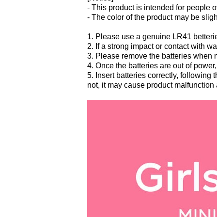
- This product is intended for people o
- The color of the product may be sligh
1. Please use a genuine LR41 better
2. If a strong impact or contact with
3. Please remove the batteries when n
4. Once the batteries are out of power,
5. Insert batteries correctly, following
not, it may cause product malfunction 