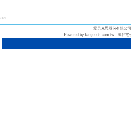
3400
愛貝克思股份有限公司 (統編:
Powered by fangoods.com.tw 風谷電子