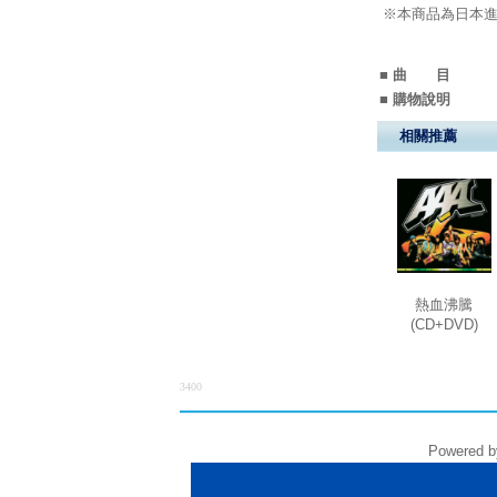
※本商品為日本進
■ 曲 目
■ 購物說明
相關推薦
熱血沸騰
(CD+DVD)
3400
Powered by f