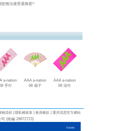
恕無法接受退換貨!!
 a-nation
AAA a-nation
AAA a-nation
08 手巾
08 扇子
08 浴巾
|
|
|
購物流程
隱私權政策
會員條款
愛貝克思官方網站
(統編:28872723)