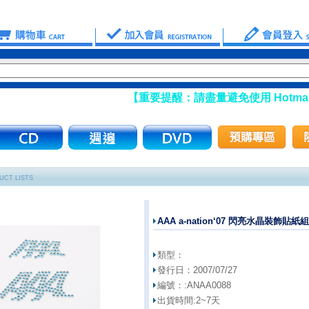
【重要提醒：請盡量避免使用 Hotmail
UCT LISTS
AAA a-nation‘07 閃亮水晶裝飾貼紙組
類型：
發行日：
2007/07/27
編號：:
ANAA0088
出貨時間:
2~7天