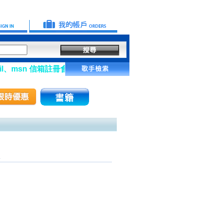
、msn 信箱註冊會員】