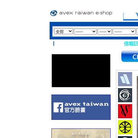
【重要提醒：請盡量避免使用 Hotmail、msn 信箱註冊會