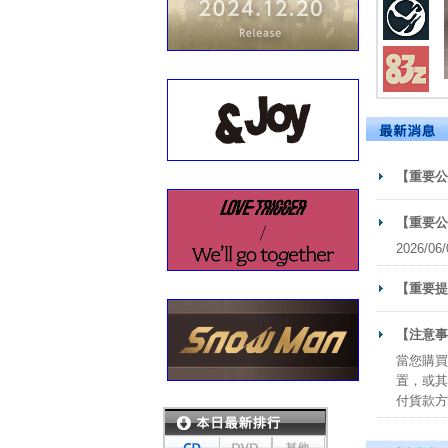
【重要公
【重要公
2026
【重要提
【注意事
當您購買
置，或其
付貨款方