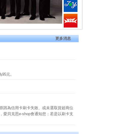
更多消息
為95元。
能原因為信用卡刷卡失敗、或未選取貨超商位
愛貝克思e-shop會通知您；若是以刷卡支