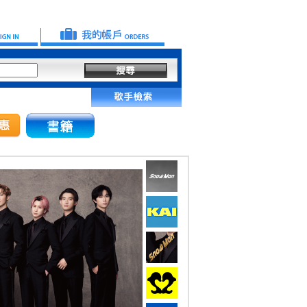
本公司不會以電話、簡訊或其他方