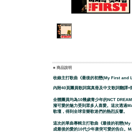
■ 商品說明
收錄主打歌曲《最後的初戀(My First a
內附40頁團員歌詞寫真冊及中文歌詞翻譯+
全體團員均為10幾歲青少年的NCT DREAM
潑可愛的魅力受到眾多人喜愛。這次透過M
歌壇，得到全球音樂歌迷們的熱烈反響。
這次的單曲專輯主打歌曲《最後的初戀(My F
成最後的愛的10代少年唐突可愛的告白。M