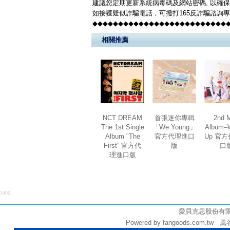
建議您定期更新系統病毒碼及網站密碼, 以確
如接獲疑似詐騙電話，可撥打165反詐騙諮詢
◆◆◆◆◆◆◆◆◆◆◆◆◆◆◆◆◆◆◆◆◆◆◆◆◆◆
相關推薦
NCT DREAM
首張迷你專輯
2nd M
The 1st Single
「We Young」
Album–
Album "The
官方代理進口
Up 官
First” 官方代
版
口
理進口版
3400
愛貝克思股份有限公司 
Powered by fangoods.com.tw 風