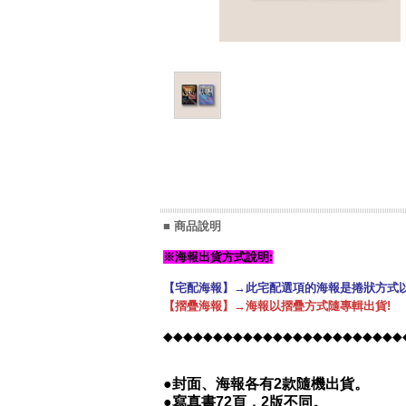
■ 商品說明
※海報出貨方式說明:
【宅配海報】→此宅配選項的海報是捲狀方式以
【摺疊海報】→海報以摺疊方式隨專輯出貨!
◆◆◆◆◆◆◆◆◆◆◆◆◆◆◆◆◆◆◆◆◆◆◆◆
●
封面、海報各有2款隨機出貨。
●寫真書72頁，2版不同。