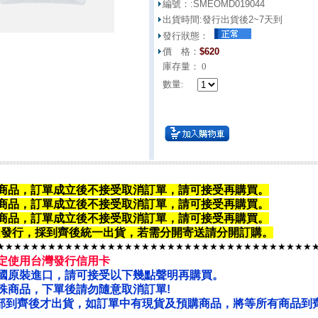
編號：:
SMEOMD019044
出貨時間:
發行出貨後2~7天到
發行狀態：
價 格：
$
620
庫存量：
0
數量:
商品，訂單成立後不接受取消訂單，請可接受再購買。
商品，
訂單成立後不接受取消訂單
，請可接受再購買。
商品，
訂單成立後不接受取消訂單
，請可接受再購買。
韓國發行，採到齊後統一出貨，若需分開寄送請
分開訂購
。
★★★★★★★★★★★★★★★★★★★★★★★★★★★★★★★★★★★★★
定使用台灣發行信用卡
國原裝進口，請可接受以下幾點聲明再購買。
殊商品，下單後請勿隨意取消訂單!
部到齊後才出貨，如訂單中有現貨及預購商品，將等所有商品到