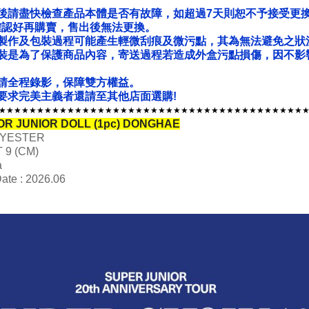
後請盡快檢查產品本體是否有故障，如超過7天則恕不予接受更
確認好再購賣，售出後無法更換。
製作及包裝過程可能產生輕微刮痕及微污點，其為無法避免之狀
裝是為了保護商品內容，寄送過程若造成外盒污點損傷，因不影
請全程錄影，保障雙方權益。
要求完美主義者還請至其他店面選購!
★★★★★★★★★★★★★★★★★★★★★★★★★★★★★★★★★★★★★★★★
TOR JUNIOR DOLL (1pc)
DONGHAE
OLYESTER
T 9 (CM)
a
ate : 2026.06