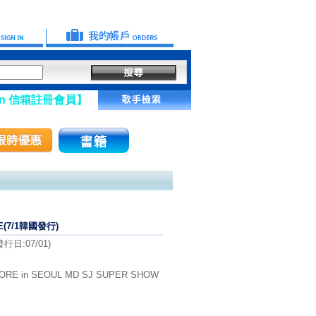
註冊會員】
E(7/1韓國發行)
日:07/01)
RE in SEOUL MD SJ SUPER SHOW