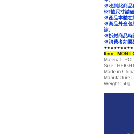
※收到此商品
※T恤尺寸請
※產品本體在
※商品外盒包
諒。
※拆封商品時
※消費者如屬
★★★★★★★★★
Item : MONI
Material : P
Size : HEIGH
Made in Chin
Manufacture D
Weight : 50g