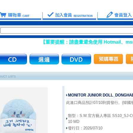
【重要提醒：請盡量避免使用 Hotmail、msn 信箱
UCT LISTS
MONITOR JUNIOR DOLL_DONGHA
此進口商品預計07/10到貨發行。(韓國發行
類型：
S.M.官方藝人專區 SS10_SJ-CO
10 MD
發行日：
2026/07/10