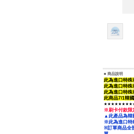
■ 商品說明
此為進口特殊
此為進口特殊
此為進口特殊
此商品7/1
★★★★★★★★
※刷卡付款限
▲此產品為韓
※此為進口特
※
訂單商品全
單。