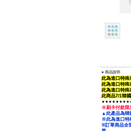
■ 商品說明
此為進口特殊
此為進口特殊
此為進口特殊
此商品7/1
★★★★★★★★
※刷卡付款限
▲此產品為韓
※此為進口特
※
訂單商品全
單。