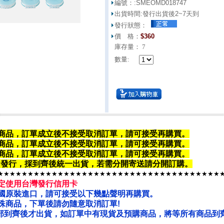
編號：:
SMEOMD018747
出貨時間:
發行出貨後2~7天到
發行狀態：
價 格：
$
360
庫存量：
7
數量:
商品，訂單成立後不接受取消訂單，請可接受再購買。
商品，
訂單成立後不接受取消訂單
，請可接受再購買。
商品，
訂單成立後不接受取消訂單
，請可接受再購買。
韓國發行，採到齊後統一出貨，若需分開寄送請
分開訂購
。
★★★★★★★★★★★★★★★★★★★★★★★★★★★★★★★★★★★★★
定使用台灣發行信用卡
國原裝進口，請可接受以下幾點聲明再購買。
殊商品，下單後請勿隨意取消訂單!
部到齊後才出貨，如訂單中有現貨及預購商品，將等所有商品到