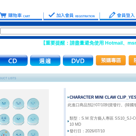
【重要提醒：請盡量避免使用 Hotmail、msn 信箱註
UCT LISTS
CHARACTER MINI CLAW CLIP_Y
此進口商品預計07/10到貨發行。(韓國發行
類型：
S.M.官方藝人專區 SS10_SJ-CO
10 MD
發行日：
2026/07/10