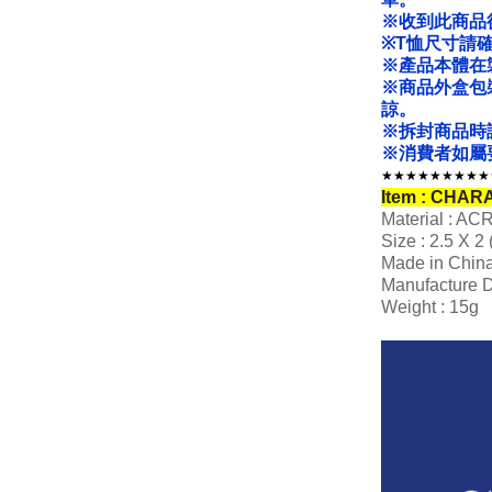
※收到此商品
※T恤尺寸請
※產品本體在
※商品外盒包
諒。
※拆封商品時
※消費者如屬
★★★★★★★★★
Item : CHAR
Material : A
Size : 2.5 X 2
Made in Chin
Manufacture D
Weight : 15g