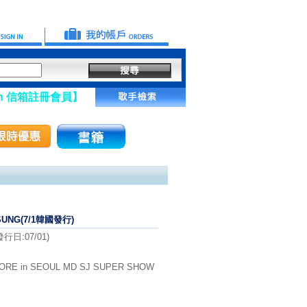
冊會員】
ESUNG(7/1韓國發行)
日:07/01)
RE in SEOUL MD SJ SUPER SHOW