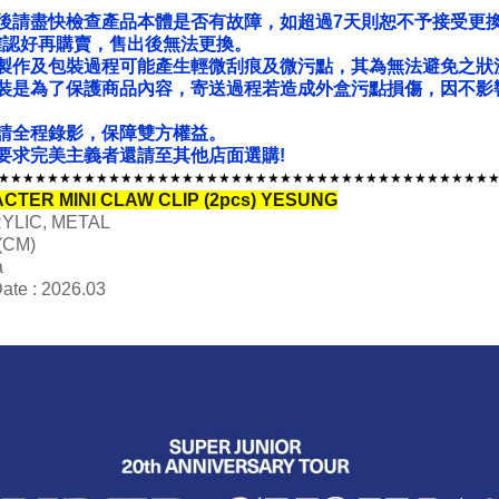
後請盡快檢查產品本體是否有故障，如超過7天則恕不予接受更
確認好再購賣，售出後無法更換。
製作及包裝過程可能產生輕微刮痕及微污點，其為無法避免之狀
裝是為了保護商品內容，寄送過程若造成外盒污點損傷，因不影
請全程錄影，保障雙方權益。
要求完美主義者還請至其他店面選購!
★★★★★★★★★★★★★★★★★★★★★★★★★★★★★★★★★★★★★★★★
ACTER MINI CLAW CLIP (2pcs)
YESUNG
CRYLIC, METAL
 (CM)
a
ate : 2026.03