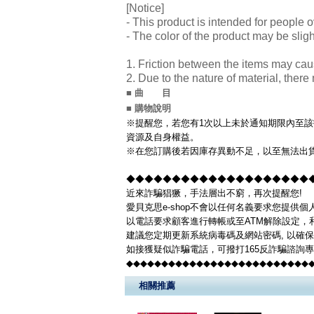
[Notice]
- This product is intended for people o
- The color of the product may be sligh
1. Friction between the items may cau
2. Due to the nature of material, ther
■ 曲 目
■ 購物說明
※提醒您，若您有1次以上未於通知期限內至該
資源及自身權益。
※在您訂購後若因庫存異動不足，以至無法出貨
◆◆◆◆◆◆◆◆◆◆◆◆◆◆◆◆◆◆◆◆◆◆
近來詐騙猖獗，手法層出不窮，再次提醒您!
愛貝克思e-shop不會以任何名義要求您提供
以電話要求顧客進行轉帳或至ATM解除設定，
建議您定期更新系統病毒碼及網站密碼, 以確
如接獲疑似詐騙電話，可撥打165反詐騙諮詢
◆◆◆◆◆◆◆◆◆◆◆◆◆◆◆◆◆◆◆◆◆◆◆◆◆◆
相關推薦