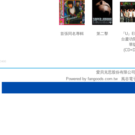
首張同名專輯
第二擊
『U』E
台慶功
華
(CD+
3400
愛貝克思股份有限公司 (統編:
Powered by fangoods.com.tw 風谷電子