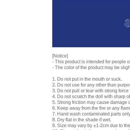
[Notice]
- This product is intended for people o
- The color of the product may be sligh
1. Do not put in the mouth or suck.
2. Do not use for any other than purpo
3. Do not pull or tear with strong force 
4. Do not scratch the doll with sharp o
5. Strong friction may cause damage o
6. Keep away from the fire or any fla
7. Hand wash contaminated parts onl
8. Dry flat in the shade if wet.
9. Size may vary by ±1-2cm due to th