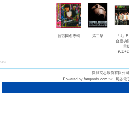
首張同名專輯
第二擊
『U』E
台慶功
華
(CD+
3400
愛貝克思股份有限公司 (統編:
Powered by fangoods.com.tw 風谷電子