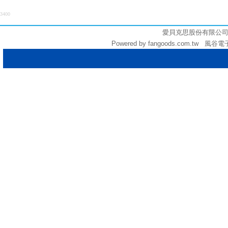
3400
愛貝克思股份有限公司 (統編:
Powered by fangoods.com.tw 風谷電子