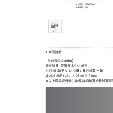
■ 商品說明
- 탁상용(Calendar)
글로벌용, 중국용 2가지 버전
사진 약 30컷 이상 수록 / 특전상품 포함
페이지 28P / 사이즈 28cm X 21cm
★以上商品資料僅供參考,詳細確實資料以實際