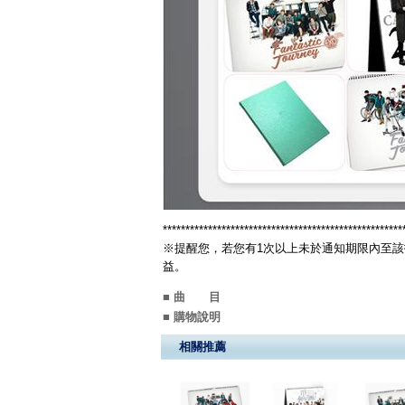
*****************************************************
※提醒您，若您有1次以上未於通知期限內至該
益。
■ 曲 目
■ 購物說明
相關推薦