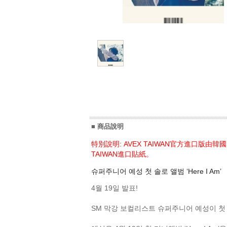
■ 商品說明
特別說明: AVEX TAIWAN官方進口版
TAIWAN進口貼紙。
슈퍼주니어 예성 첫 솔로 앨범 ‘Here I Am’
4월 19일 발표!
SM 막강 보컬리스트 슈퍼주니어 예성이 첫 솔로