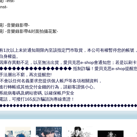
-inst-
inst-
彩 -音樂錄影帶-
色彩 -音樂錄影帶&封面拍攝花絮-
有1次以上未於通知期限內至該指定門巿取貨，本公司有權暫停您的帳號，並
自身權益。
因庫存異動不足，以至無法出貨，愛貝克思e-shop會通知您；若是以刷
◆◆◆◆◆◆◆◆◆◆◆◆◆◆◆◆◆ 抵制詐騙！愛貝克思e-shop提醒
手法層出不窮，再次提醒您!
hop不會以任何名義要求您提供個人帳戶等各項相關資料，
進行轉帳或其他交付金錢的行為，請顧客謹慎小心。
系統病毒碼及網站密碼, 以確保帳戶安全
電話，可撥打165反詐騙諮詢專線查證！
◆◆◆◆◆◆◆◆◆◆◆◆◆◆◆◆◆◆◆◆◆◆◆◆◆◆◆◆◆◆◆◆◆◆◆◆◆◆◆◆