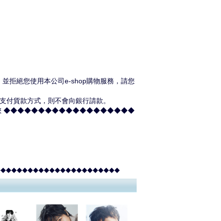
拒絕您使用本公司e-shop購物服務，請您
卡支付貨款方式，則不會向銀行請款。
您 ◆◆◆◆◆◆◆◆◆◆◆◆◆◆◆◆◆◆◆
◆◆◆◆◆◆◆◆◆◆◆◆◆◆◆◆◆◆◆◆◆◆◆