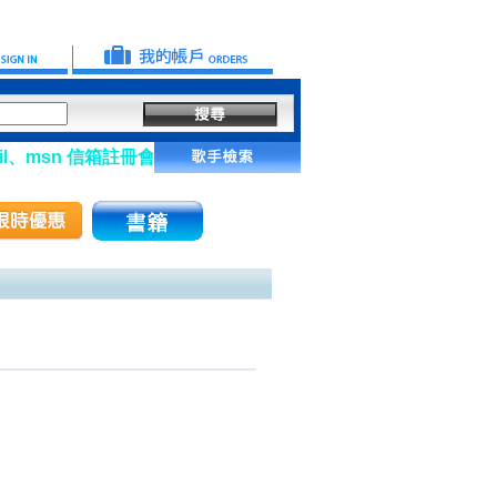
、msn 信箱註冊會員】