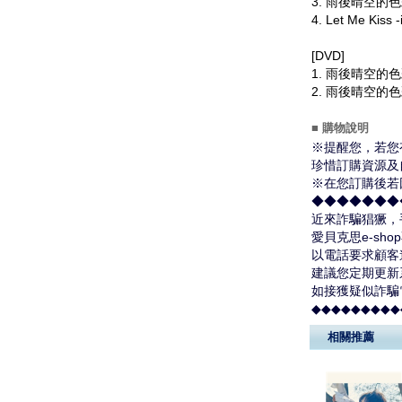
3. 雨後晴空的色彩 
4. Let Me Kiss -
[DVD]
1. 雨後晴空的色
2. 雨後晴空的
■ 購物說明
※提醒您，若您
珍惜訂購資源及
※在您訂購後若
◆◆◆◆◆◆◆
近來詐騙猖獗，
愛貝克思e-s
以電話要求顧客
建議您定期更新
如接獲疑似詐騙
◆◆◆◆◆◆◆◆◆
相關推薦