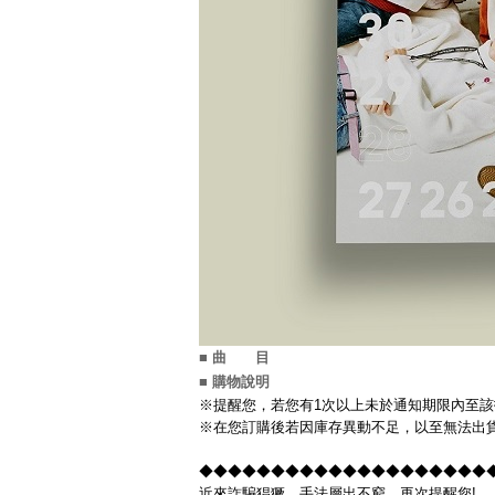
■ 曲 目
■ 購物說明
※提醒您，若您有1次以上未於通知期限內至該
※在您訂購後若因庫存異動不足，以至無法出貨
◆◆◆◆◆◆◆◆◆◆◆◆◆◆◆◆◆◆◆◆◆◆
近來詐騙猖獗，手法層出不窮，再次提醒您!