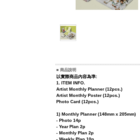
■ 商品說明
以實際商品內容為準:
1. ITEM INFO.
Artist Monthly Planner (12pcs.)
Artist Monthly Poster (12pcs.)
Photo Card (12pcs.)
1) Monthly Planner (148mm x 205mm)
- Photo 14p
- Year Plan 2p
- Monthly Plan 2p
- Weekly Plan 10p