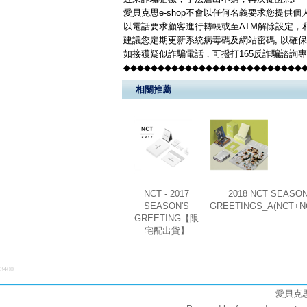
愛貝克思e-shop不會以任何名義要求您提供
以電話要求顧客進行轉帳或至ATM解除設定，
建議您定期更新系統病毒碼及網站密碼, 以確
如接獲疑似詐騙電話，可撥打165反詐騙諮詢
◆◆◆◆◆◆◆◆◆◆◆◆◆◆◆◆◆◆◆◆◆◆◆◆◆◆
相關推薦
NCT - 2017
2018 NCT SEASON
SEASON'S
GREETINGS_A(NCT+N
GREETING【限
宅配出貨】
3400
愛貝克思股