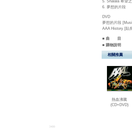
5. Shalala 希望
6. 夢想的片段
DVD
夢想的片段 [Musi
AAA History
■ 曲 目
■ 購物說明
相關推薦
熱血沸騰
(CD+DVD)
3400