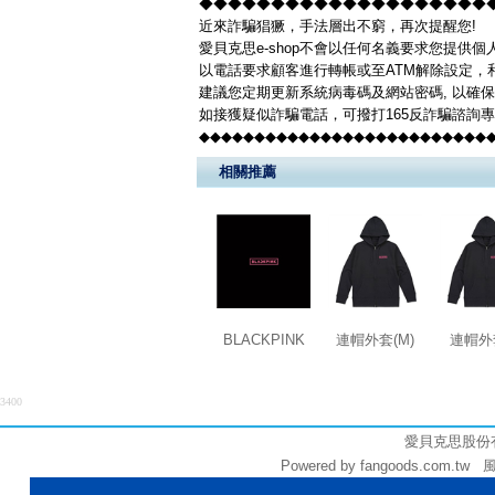
◆◆◆◆◆◆◆◆◆◆◆◆◆◆◆◆◆◆◆◆◆◆
近來詐騙猖獗，手法層出不窮，再次提醒您!
愛貝克思e-shop不會以任何名義要求您提供
以電話要求顧客進行轉帳或至ATM解除設定，
建議您定期更新系統病毒碼及網站密碼, 以確
如接獲疑似詐騙電話，可撥打165反詐騙諮詢
◆◆◆◆◆◆◆◆◆◆◆◆◆◆◆◆◆◆◆◆◆◆◆◆◆◆
相關推薦
BLACKPINK
連帽外套(M)
連帽外套
3400
愛貝克思股份有限公
Powered by fangoods.com.tw 