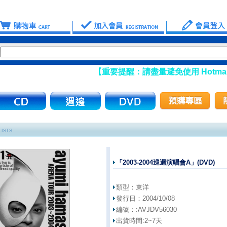
【重要提醒：請盡量避免使用 Hotmail
LISTS
「2003-2004巡迴演唱會A」(DVD)
類型：
東洋
發行日：
2004/10/08
編號：:
AVJDV56030
出貨時間:
2~7天