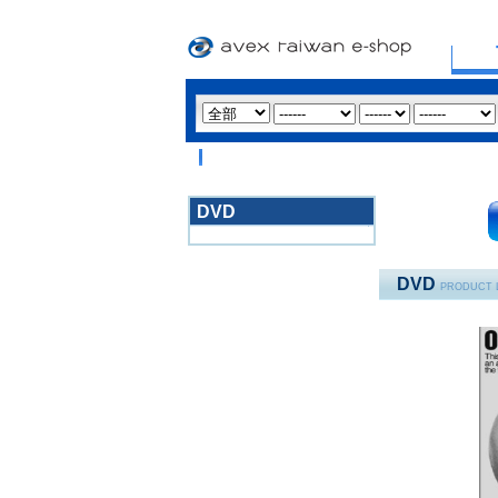
DVD
3020
DVD
PRODUCT 