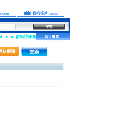
、msn 信箱註冊會員】