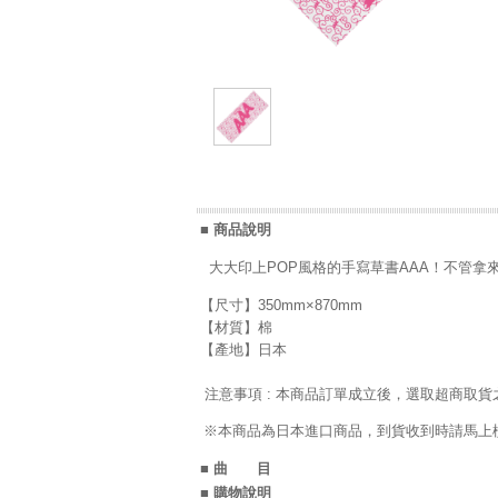
■ 商品說明
大大印上POP風格的手寫草書AAA！不管拿
【尺寸】350mm×870mm
【材質】棉
【產地】日本
注意事項 : 本商品訂單成立後，選取超商取貨
※本商品為日本進口商品，到貨收到時請馬上檢
■ 曲 目
■ 購物說明