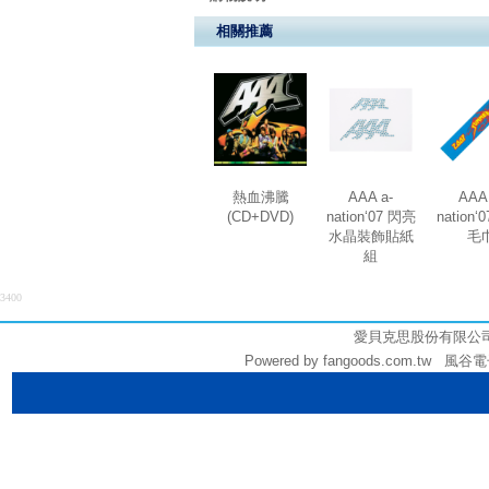
相關推薦
熱血沸騰
AAA a-
AAA 
(CD+DVD)
nation‘07 閃亮
nation‘
水晶裝飾貼紙
毛
組
3400
愛貝克思股份有限公司 (統編
Powered by fangoods.com.tw 風谷電