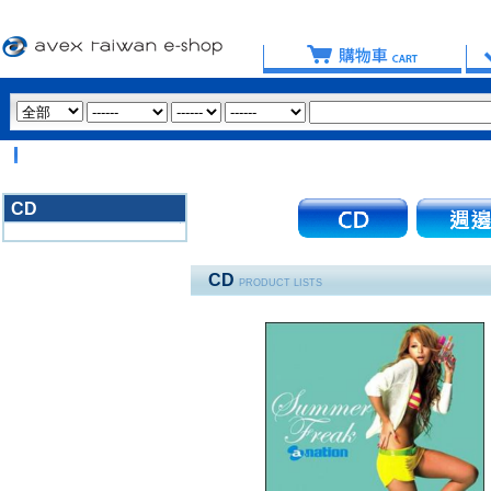
CD
3020
CD
PRODUCT LISTS