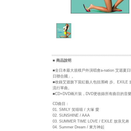
■ 商品說明
■全日本最大規模戶外演唱會a-nation 艾迴夏日
日聯合國」。
■收錄艾迴旗下當紅藝人包括濱崎 步、EXILE 放
流行單曲。
■CD+DVD兩片裝，DVD更收錄所有曲目的音樂
CD曲目：
01. SMILY 笑嘻嘻 / 大塚 愛
02. SUNSHINE / AAA
03. SUMMER TIME LOVE / EXILE 放浪兄弟
04. Summer Dream / 東方神起