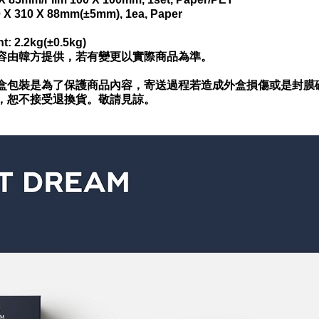
0 X 310 X 88mm(±5mm), 1ea, Paper
t: 2.2kg(±0.5kg)
容由韓方提供，若有變更以實際商品為準。
盒包裝是為了保護商品內容，
寄送過程若造成外盒損傷或是封膜
，恕不接受退換貨。敬請見諒。