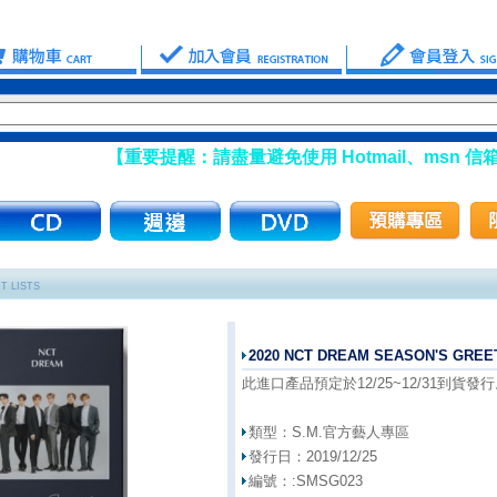
【重要提醒：請盡量避免使用 Hotmail、msn 信箱註冊會員
T LISTS
2020 NCT DREAM SEASON'S G
此進口產品預定於12/25~12/31到貨發
類型：
S.M.官方藝人專區
發行日：
2019/12/25
編號：:
SMSG023