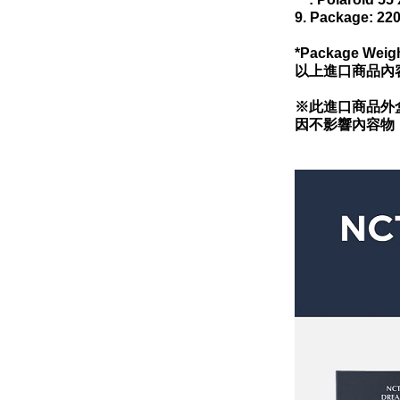
9. Package: 22
*Package Weigh
以上進口商品內
※此進口商品外
因不影響內容物