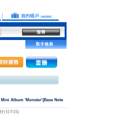
 Mini Album 'Monster’(Base Note
日7/15)