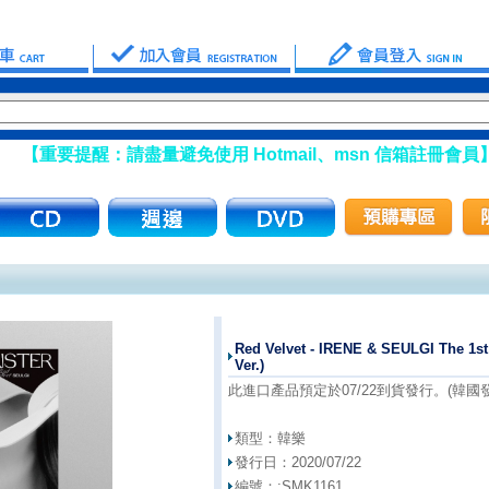
：請盡量避免使用 Hotmail、msn 信箱註冊會員】
Red Velvet - IRENE & SEULGI The 1st
Ver.)
此進口產品預定於07/22到貨發行。(韓國發行
類型：
韓樂
發行日：
2020/07/22
編號：:
SMK1161