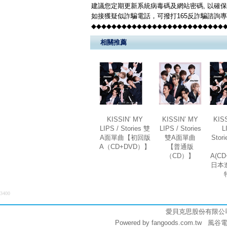
建議您定期更新系統病毒碼及網站密碼, 以確
如接獲疑似詐騙電話，可撥打165反詐騙諮詢
◆◆◆◆◆◆◆◆◆◆◆◆◆◆◆◆◆◆◆◆◆◆◆◆◆◆
相關推薦
KISSIN’ MY
KISSIN’ MY
KIS
LIPS / Stories 雙
LIPS / Stories
L
A面單曲【初回版
雙A面單曲
Sto
A（CD+DVD）】
【普通版
（CD）】
A(C
日本
3400
愛貝克思股份有限公司 (統編
Powered by fangoods.com.tw 風谷電