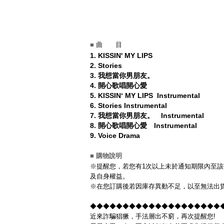
■ 曲 目
1.
KISSIN' MY LIPS
2.
Stories
3.
我想當你男朋友。
4.
開心歌唱開心愛
5.
KISSIN‘ MY LIPS Instrumental
6.
Stories Instrumental
7.
我想當你男朋友。 Instrumental
8.
開心歌唱開心愛 Instrumental
9.
Voice Drama
■ 購物說明
※提醒您，若您有1次以上未於通知期限內至該
及自身權益。
※在您訂購後若因庫存異動不足，以至無法出貨
◆◆◆◆◆◆◆◆◆◆◆◆◆◆◆◆◆◆◆◆◆◆
近來詐騙猖獗，手法層出不窮，再次提醒您!