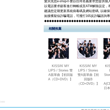
愛貝克思e-shop不會以任何名義要求您提供
以電話要求顧客進行轉帳或至ATM解除設定，
建議您定期更新系統病毒碼及網站密碼, 以確
如接獲疑似詐騙電話，可撥打165反詐騙諮詢
◆◆◆◆◆◆◆◆◆◆◆◆◆◆◆◆◆◆◆◆◆◆◆◆◆◆
相關推薦
KISSIN’ MY
KISSIN’ MY
KI
LIPS / Stories 雙
LIPS / Stories
A面單曲【初回版
雙A面單曲【初
Sto
A（CD+DVD）】
回版B
（CD+DVD）】
A(C
日本
3400