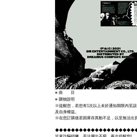
■ 曲 目
■ 購物說明
※提醒您，若您有1次以上未於通知期限內至該
及自身權益。
※在您訂購後若因庫存異動不足，以至無法出貨
◆◆◆◆◆◆◆◆◆◆◆◆◆◆◆◆◆◆◆◆◆◆
近來詐騙猖獗，手法層出不窮，再次提醒您!