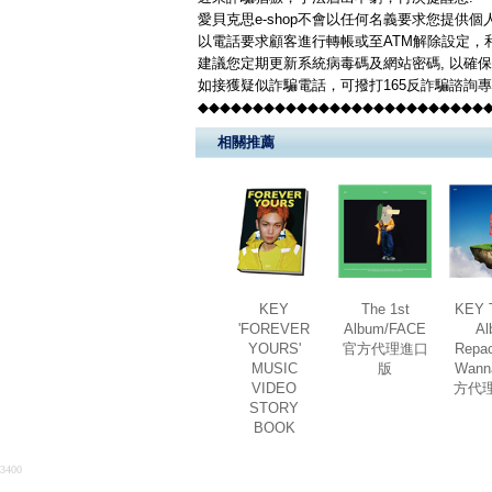
愛貝克思e-shop不會以任何名義要求您提供
以電話要求顧客進行轉帳或至ATM解除設定，
建議您定期更新系統病毒碼及網站密碼, 以確
如接獲疑似詐騙電話，可撥打165反詐騙諮詢
◆◆◆◆◆◆◆◆◆◆◆◆◆◆◆◆◆◆◆◆◆◆◆◆◆◆
相關推薦
KEY
The 1st
KEY 
'FOREVER
Album/FACE
Al
YOURS'
官方代理進口
Repac
MUSIC
版
Wann
VIDEO
方代
STORY
BOOK
3400