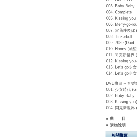
003. Baby Baby
004. Complete
005. Kissing you
006. Merry-go-ro
007. 當我呼喚你 (T
008. Tinkerbell
009. 7989 (Due
010. Honey (願望
011. 閃亮新世界 (In
012. Kissing you
013. Let's go
014. Let's go
DVD曲目 -- 音
001. 少女時代 (Girl
002. Baby Baby
003. Kissing 
004. 閃亮新世界 (In
■ 曲 目
■ 購物說明
相關推薦