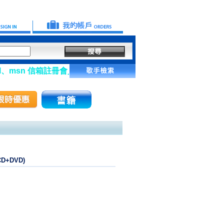
msn 信箱註冊會員】
D+DVD)