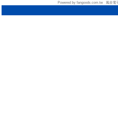
Powered by fangoods.com.tw 風谷電子