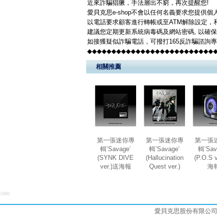
近來詐騙猖獗，手法層出不窮，再次提醒您!
愛貝克思e-shop不會以任何名義要求您提供
以電話要求顧客進行轉帳或至ATM解除設定，
建議您定期更新系統病毒碼及網站密碼, 以確
如接獲疑似詐騙電話，可撥打165反詐騙諮詢
◆◆◆◆◆◆◆◆◆◆◆◆◆◆◆◆◆◆◆◆◆◆◆◆◆◆
相關推薦
第一張迷你專
第一張迷你專
第一張
輯’Savage’
輯’Savage’
輯’Sav
(SYNK DIVE
(Hallucination
(P.O.S 
ver.)送海報
Quest ver.)
海
3400
愛貝克思股份有限公司 (統編: