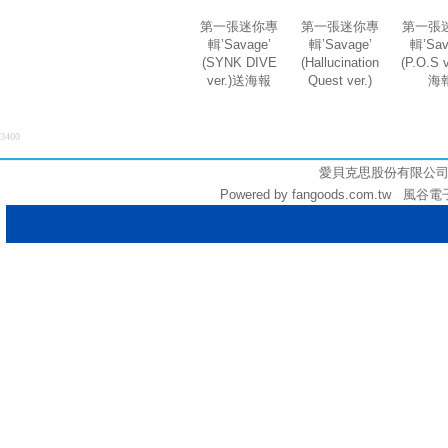
第一張迷你專
第一張迷你專
第一張
輯’Savage’
輯’Savage’
輯’Sav
(SYNK DIVE
(Hallucination
(P.O.S 
ver.)送海報
Quest ver.)
海
3400
愛貝克思股份有限公司 (統編:
Powered by fangoods.com.tw 風谷電子