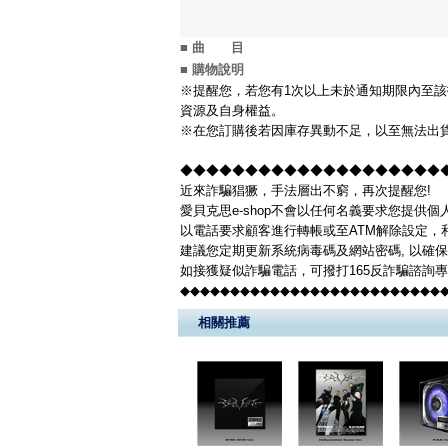
■ 曲 目
■ 購物說明
※提醒您，若您有1次以上未於通知期限內至該
資源及自身權益。
※在您訂購後若因庫存異動不足，以至無法出貨
◆◆◆◆◆◆◆◆◆◆◆◆◆◆◆◆◆◆◆◆◆◆
近來詐騙猖獗，手法層出不窮，再次提醒您!
愛貝克思e-shop不會以任何名義要求您提供
以電話要求顧客進行轉帳或至ATM解除設定，
建議您定期更新系統病毒碼及網站密碼, 以確
如接獲疑似詐騙電話，可撥打165反詐騙諮詢
◆◆◆◆◆◆◆◆◆◆◆◆◆◆◆◆◆◆◆◆◆◆◆◆◆◆
相關推薦