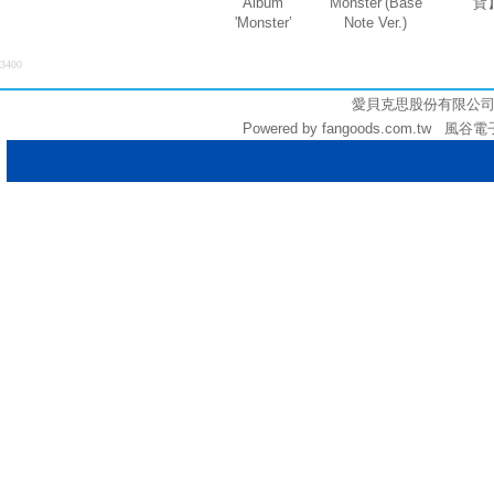
Album
'Monster’(Base
貨
'Monster’
Note Ver.)
3400
愛貝克思股份有限公司 (統編:
Powered by fangoods.com.tw 風谷電子