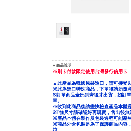
■ 商品說明
※刷卡付款限定使用台灣發行信用卡
▲此產品為韓國原裝進口，請可接受
※此為進口特殊商品，下單後請勿隨意
※
訂單商品全部到齊後才出貨，如訂
單。
※收到此商品後請盡快檢查產品本體
※T恤尺寸請確認好再購賣，售出後無
※產品本體在製作及包裝過程可能產
※商品外盒包裝是為了保護商品內容
諒。