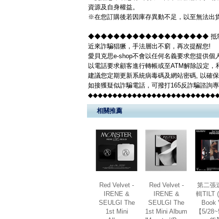
資源及自身權益。
※在您訂購後若因庫存異動不足，以至無法出貨
◆◆◆◆◆◆◆◆◆◆◆◆◆◆◆◆◆◆◆ 抵制
近來詐騙猖獗，手法層出不窮，再次提醒您!
愛貝克思e-shop不會以任何名義要求您提供
以電話要求顧客進行轉帳或至ATM解除設定，
建議您定期更新系統病毒碼及網站密碼, 以確
如接獲疑似詐騙電話，可撥打165反詐騙諮詢
◆◆◆◆◆◆◆◆◆◆◆◆◆◆◆◆◆◆◆◆◆◆◆◆◆◆
相關推薦
Red Velvet -
Red Velvet -
第二張
IRENE &
IRENE &
輯TILT 
SEULGI The
SEULGI The
Book V
1st Mini
1st Mini Album
【5/28~