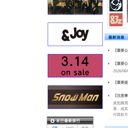
【重要公
【重要公
2026
【重要提
【注意事
當您購買
置，或其
付貨款方