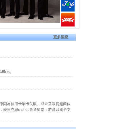
更多消息
為95元。
能原因為信用卡刷卡失敗、或未選取貨超商位
愛貝克思e-shop會通知您；若是以刷卡支