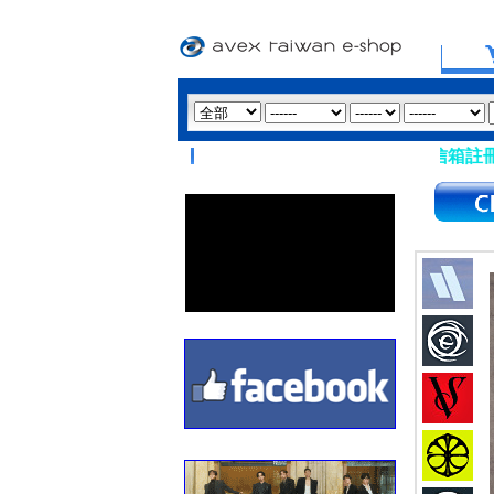
【重要提醒：請盡量避免使用 Hotmail、msn 信箱註冊會員