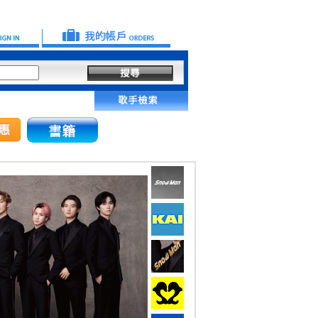
本公司不會以電話、簡訊或其他方