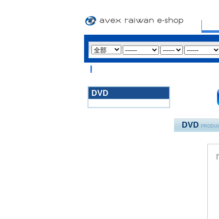
DVD
3020
DVD
PRODUC