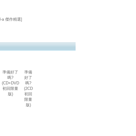
nel-a 傑作精選]
準備好了
準備
嗎?
好了
(CD+DVD
嗎?
初回限量
(2CD
版)
初回
限量
版)