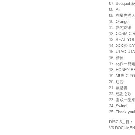
07. Bouquet 
08. Air
09. 在星光滿
10. Orange
11. 愛的旋律
12. COSMIC
13. BEAT YO
14. GOOD DAY
15. UTAO-U
16. 精神
17. 化作一雙
18. HONEY B
19. MUSIC F
20. 翅膀
21. 就是愛
22. 感謝之歌
23. 圍成一圈
24. Swing!
25. Thank you
DISC 3曲目：
V6 DOCUMENT