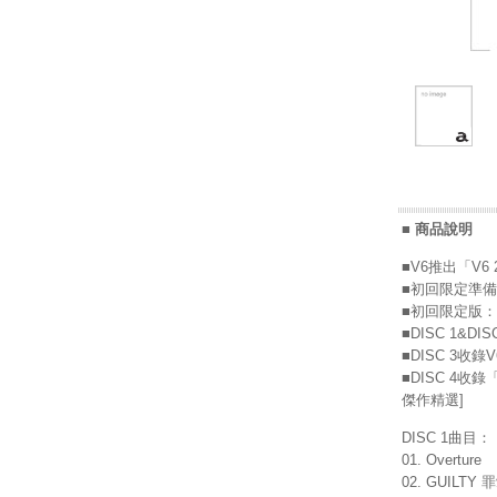
■ 商品說明
■V6推出「V6
■初回限定準備
■初回限定版
■DISC 1&
■DISC 3收錄V6
■DISC 4收錄
傑作精選]
DISC 1曲目：
01. Overture
02. GUILTY 