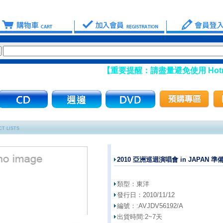
【重要提醒：請盡量避免使用 Hotmai
T LISTS
2010 亞洲巡迴演唱會 in JAPAN 
類型：
東洋
發行日：
2010/11/12
編號：:
AVJDV56192/A
出貨時間:
2~7天