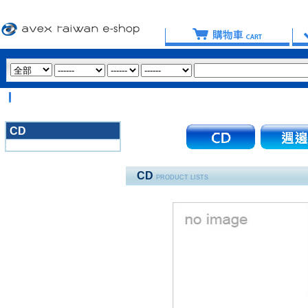
CD
3020
CD
PRODUCT LISTS