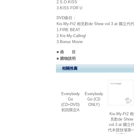
2.S.O.KISS
3.KISS FOR U
DVD曲目：
Kis-My-Ft2 相見歡de Show vol.3 at 國立
1.FIRE BEAT
2.Kis-My-Calling!
3.Bonus Movie
■ 曲 目
■ 購物說明
相關推薦
Everybody
Everybody
Go
Go (CD
(CD+DVD)
ONLY)
初回限定A
Kis-My-Ft2 相
見歡de Show
vol.3 at 國立
代木競技場第