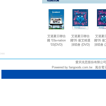
相關推薦
艾迴夏日聯合
艾迴夏日聯合
艾迴夏
國 '03a-nation
國'05 最艾精選
國'05 
'03(DVD)
演唱會 (DVD)
演唱會 (
3400
愛貝克思股份有限公司 (統編:
Powered by fangoods.com.tw 風谷電子