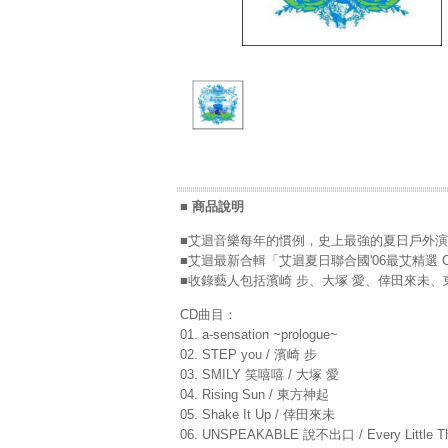
■ 商品說明
■艾迴音樂每年的慣例，史上最強的夏日戶外演唱
■艾迴最新合輯「艾迴夏日聯合國'06最艾精選 
■收錄藝人包括濱崎 步、大塚 愛、倖田來未、
CD曲目：
01. a-sensation ~prologue~
02. STEP you / 濱崎 步
03. SMILY 笑嘻嘻 / 大塚 愛
04. Rising Sun / 東方神起
05. Shake It Up / 倖田來未
06. UNSPEAKABLE 說不出口 / Every Little