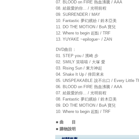
07. BLOOD on FIRE 熱血沸騰 / AAA
08. 給親愛的你... / 光明前程
09. SURRENDER / MAY
10. Fantastic 夢幻繽紛 / 鈴木亞美
11. DO THE MOTION / BoA 寶兒
12. Where to begin 起點 / TRF
13. YUYAKE ~epilogue~ / ZAN
DVD曲目：
01. STEP you / 濱崎 步
02. SMILY 笑嘻嘻 / 大塚 愛
03. Rising Sun / 東方神起
04. Shake It Up / 倖田來未
05. UNSPEAKABLE 說不出口 / Every Little
06. BLOOD on FIRE 熱血沸騰 / AAA
07. 給親愛的你... / 光明前程
08. Fantastic 夢幻繽紛 / 鈴木亞美
09. DO THE MOTION / BoA 寶兒
10. Where to begin 起點 / TRF
■ 曲 目
■ 購物說明