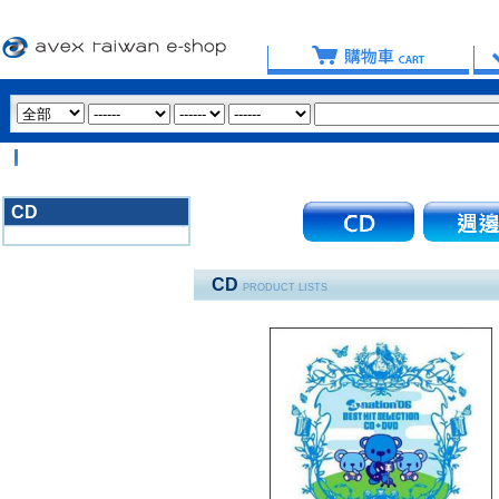
CD
3020
CD
PRODUCT LISTS