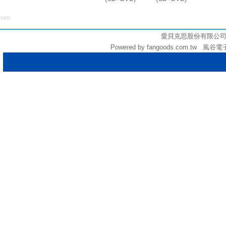
3400
愛貝克思股份有限公司 (統編:
Powered by fangoods.com.tw 風谷電子