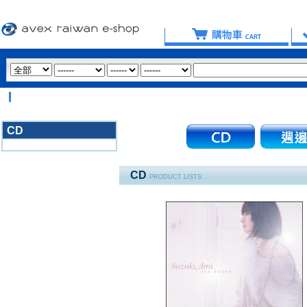
CD
3020
CD
PRODUCT LISTS