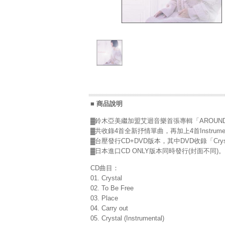
■ 商品說明
▓鈴木亞美繼加盟艾迴音樂首張專輯「AROUND
▓共收錄4首全新抒情單曲，再加上4首Instrume
▓台壓發行CD+DVD版本，其中DVD收錄「Crys
▓日本進口CD ONLY版本同時發行(封面不同)。
CD曲目：
01. Crystal
02. To Be Free
03. Place
04. Carry out
05. Crystal (Instrumental)