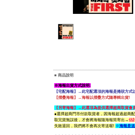
■ 商品說明
※海報出貨方式說明:
【宅配海報】→此宅配選項的海報是捲狀方式以
【摺疊海報】→海報以摺疊方式隨專輯出貨!
【另寄海報】→此選項為提供選擇超商取貨會員
●選擇超商門市付款取貨者，因海報超過超商
取完貨無誤後，才會將海報隨海報筒寄出→
估
失敗退回，我們將不會再次寄送喔!
※
海報是送