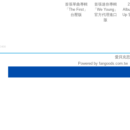
首張單曲專輯
首張迷你專輯
2
「The First」
「We Young」
Alb
台壓版
官方代理進口
Up
版
3400
愛貝克思股份
Powered by fangoods.com.t