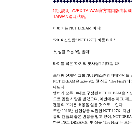
◆◆◆◆◆◆◆◆◆◆◆◆◆◆◆◆◆◆◆◆◆◆◆◆
特別說明: AVEX TAIWAN官方進口版
TAIWAN進口貼紙。
이번에는 NCT DREAM 이다!
“2016 신인왕” NCT 127과 바통 터치!
첫 싱글 오는 9일 발매!
타이틀 곡은 ‘마지막 첫사랑’! 기대감 UP!
초대형 신개념 그룹 NCT(에스엠엔터테인먼트 소속
NCT DREAM은 오는 9일 첫 싱글 ‘The Firs
대된다.
멤버가 모두 10대로 구성된 NCT DREAM은 지
으로 많은 사랑을 받았으며, 이번에는 마크, 제노,
팬들의 뜨거운 호응을 얻을 것으로 보인다.
또한 2016년 신인상을 석권한 NCT 127이 지난 1
음악 팬들의 좋은 반응을 얻고 있어, NCT DR
한편, NCT DREAM의 첫 싱글 ‘The First’는