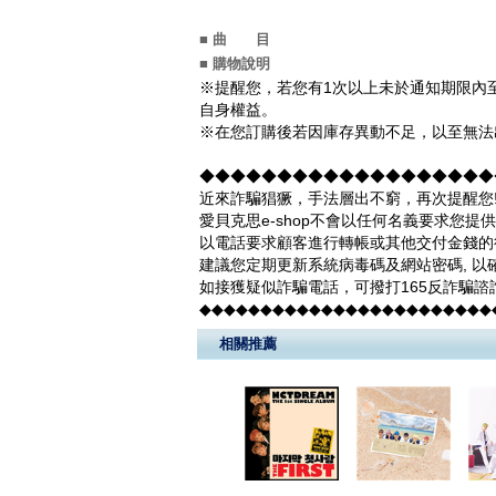
■ 曲 目
■ 購物說明
※提醒您，若您有1次以上未於通知期限內至
自身權益。
※在您訂購後若因庫存異動不足，以至無法出
◆◆◆◆◆◆◆◆◆◆◆◆◆◆◆◆◆◆◆◆
近來詐騙猖獗，手法層出不窮，再次提醒您
愛貝克思e-shop不會以任何名義要求您
以電話要求顧客進行轉帳或其他交付金錢的
建議您定期更新系統病毒碼及網站密碼, 以
如接獲疑似詐騙電話，可撥打165反詐騙諮
◆◆◆◆◆◆◆◆◆◆◆◆◆◆◆◆◆◆◆◆◆◆◆◆
相關推薦