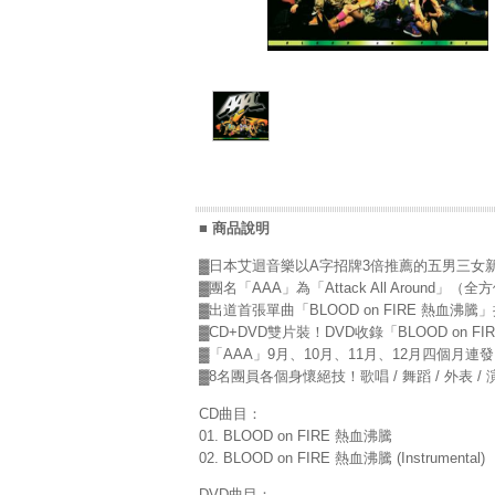
■ 商品說明
▓日本艾迴音樂以A字招牌3倍推薦的五男三女新人組
▓團名「AAA」為「Attack All Around」
▓出道首張單曲「BLOOD on FIRE 熱
▓CD+DVD雙片裝！DVD收錄「BLOOD on 
▓「AAA」9月、10月、11月、12月四個月
▓8名團員各個身懷絕技！歌唱 / 舞蹈 / 外表 /
CD曲目：
01. BLOOD on FIRE 熱血沸騰
02. BLOOD on FIRE 熱血沸騰 (Instrumental)
DVD曲目：