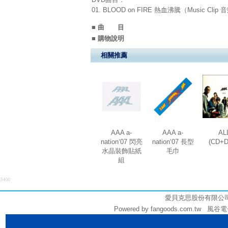
01. BLOOD on FIRE 熱血沸騰（Music Cli
■ 曲 目
■ 購物說明
相關推薦
AAA a-
AAA a-
AL
nation‘07 閃亮
nation‘07 長型
(CD+
水晶裝飾貼紙
毛巾
組
3400
愛貝克思股份有限公司 (統編
Powered by fangoods.com.tw 風谷電