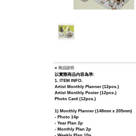
■ 商品說明
以實際商品內容為準:
1. ITEM INFO.
Artist Monthly Planner (12pcs.)
Artist Monthly Poster (12pcs.)
Photo Card (12pcs.)
1) Monthly Planner (148mm x 205mm)
- Photo 14p
- Year Plan 2p
- Monthly Plan 2p
- Weekly Plan 10p