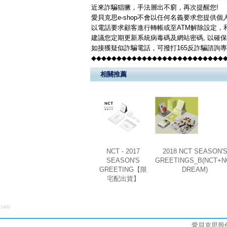
近來詐騙猖獗，手法層出不窮，再次提醒您!
愛貝克思e-shop不會以任何名義要求您提供
以電話要求顧客進行轉帳或至ATM解除設定，
建議您定期更新系統病毒碼及網站密碼, 以確
如接獲疑似詐騙電話，可撥打165反詐騙諮詢
◆◆◆◆◆◆◆◆◆◆◆◆◆◆◆◆◆◆◆◆◆◆◆◆◆◆
相關推薦
NCT - 2017
2018 NCT SEASON'
SEASON'S
GREETINGS_B(NCT+N
GREETING【限
DREAM)
宅配出貨】
3400
愛貝克思股份有限