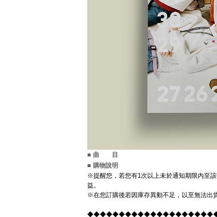
■ 曲 目
■ 購物說明
※提醒您，若您有1次以上未於通知期限內至該
益。
※在您訂購後若因庫存異動不足，以至無法出貨
◆◆◆◆◆◆◆◆◆◆◆◆◆◆◆◆◆◆◆◆◆◆